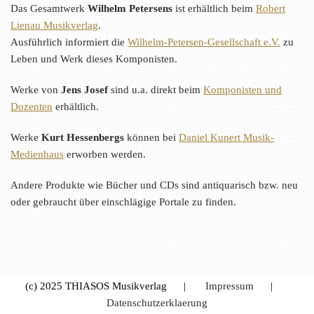
Das Gesamtwerk
Wilhelm Petersens
ist erhältlich beim
Robert
Lienau Musikverlag
.
Ausführlich informiert die
Wilhelm-Petersen-Gesellschaft e.V.
zu
Leben und Werk dieses Komponisten.
Werke von
Jens Josef
sind u.a. direkt beim
Komponisten und
Dozenten
erhältlich.
Werke
Kurt Hessenbergs
können bei
Daniel Kunert Musik-
Medienhaus
erworben werden.
Andere Produkte wie Bücher und CDs sind antiquarisch bzw. neu
oder gebraucht über einschlägige Portale zu finden.
(c) 2025 THIASOS Musikverlag |
Impressum
|
Datenschutzerklaerung