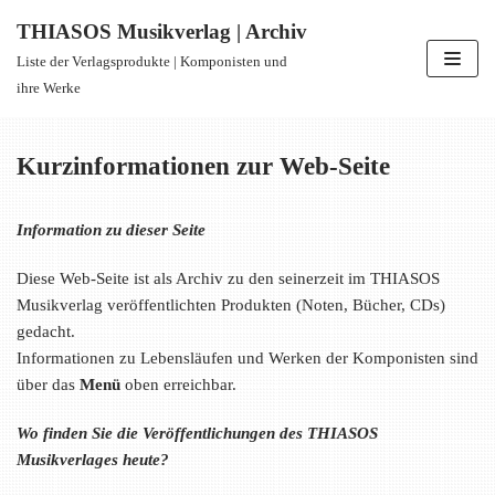
THIASOS Musikverlag | Archiv
Zum
Liste der Verlagsprodukte | Komponisten und
Inhalt
ihre Werke
springen
Kurzinformationen zur Web-Seite
Information zu dieser Seite
Diese Web-Seite ist als Archiv zu den seinerzeit im THIASOS
Musikverlag veröffentlichten Produkten (Noten, Bücher, CDs)
gedacht.
Informationen zu Lebensläufen und Werken der Komponisten sind
über das
Menü
oben erreichbar.
Wo finden Sie die Veröffentlichungen des THIASOS
Musikverlages heute?